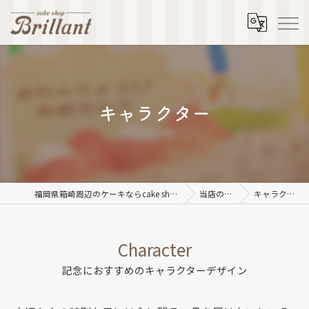
キャラクター
福岡県箱崎周辺のケーキならcake shop Brillant
当店の特徴
キャラクター
Character
記念におすすめのキャラクターデザイン