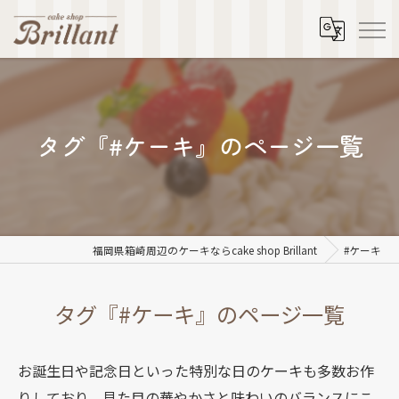
タグ『#ケーキ』のページ一覧
福岡県箱崎周辺のケーキならcake shop Brillant
#ケーキ
タグ『#ケーキ』のページ一覧
お誕生日や記念日といった特別な日のケーキも多数お作
りしており、見た目の華やかさと味わいのバランスにこ