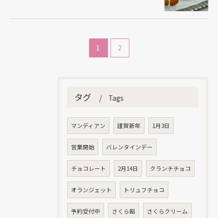
1
2
お問い合わせはこちら
タグ
Tags
マンディアン
謹賀新年
1月3日
営業開始
バレンタインデー
チョコレート
2月14日
クランチチョコ
オランジェット
トリュフチョコ
予約受付中
さくら餡
さくらクリーム