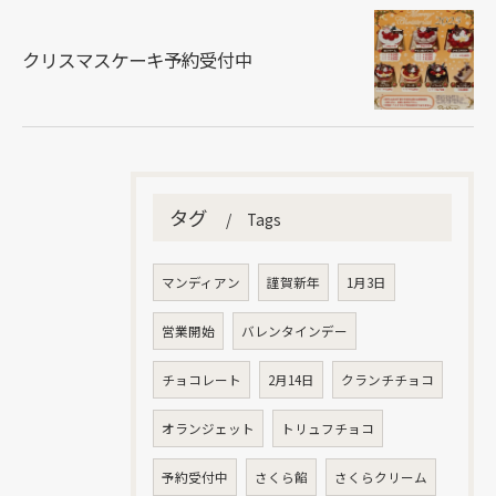
クリスマスケーキ予約受付中
タグ
Tags
マンディアン
謹賀新年
1月3日
営業開始
バレンタインデー
チョコレート
2月14日
クランチチョコ
オランジェット
トリュフチョコ
予約受付中
さくら餡
さくらクリーム