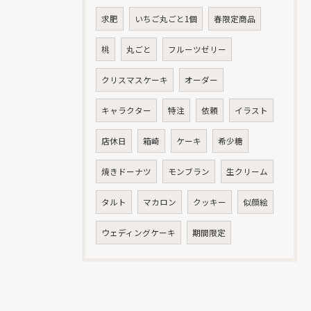
求肥
いちご丸ごと1個
春限定商品
桃
丸ごと
フルーツゼリー
クリスマスケーキ
オーダー
キャラクター
特注
依頼
イラスト
店休日
箱崎
ケーキ
希少糖
焼きドーナツ
モンブラン
生クリーム
タルト
マカロン
クッキー
似顔絵
ウェディングケーキ
期間限定
お問い合わせはこちら