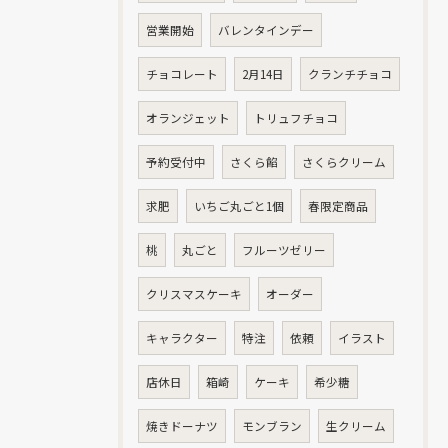
営業開始
バレンタインデー
チョコレート
2月14日
クランチチョコ
オランジェット
トリュフチョコ
予約受付中
さくら餡
さくらクリーム
求肥
いちご丸ごと1個
春限定商品
桃
丸ごと
フルーツゼリー
クリスマスケーキ
オーダー
キャラクター
特注
依頼
イラスト
店休日
箱崎
ケーキ
希少糖
焼きドーナツ
モンブラン
生クリーム