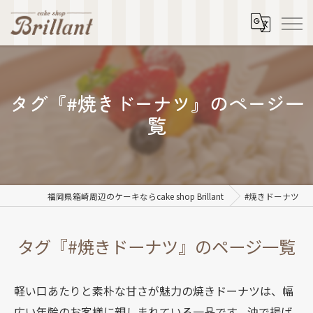
タグ『#焼きドーナツ』のページ一
覧
福岡県箱崎周辺のケーキならcake shop Brillant
#焼きドーナツ
タグ『#焼きドーナツ』のページ一覧
軽い口あたりと素朴な甘さが魅力の焼きドーナツは、幅
広い年齢のお客様に親しまれている一品です。油で揚げ