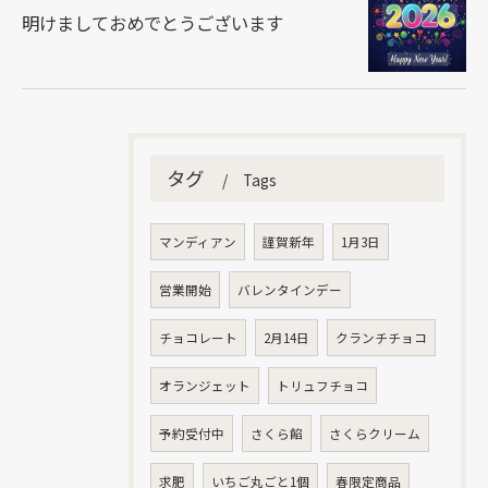
明けましておめでとうございます
タグ
Tags
マンディアン
謹賀新年
1月3日
営業開始
バレンタインデー
チョコレート
2月14日
クランチチョコ
オランジェット
トリュフチョコ
予約受付中
さくら餡
さくらクリーム
求肥
いちご丸ごと1個
春限定商品