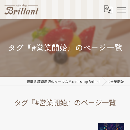
タグ『#営業開始』のページ一覧
福岡県箱崎周辺のケーキならcake shop Brillant
#営業開始
タグ『#営業開始』のページ一覧