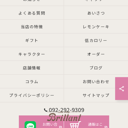
よくある質問
あいさつ
当店の特徴
レモンケーキ
ギフト
低カロリー
キャラクター
オーダー
店舗情報
ブログ
コラム
お問い合わせ
プライバシーポリシー
サイトマップ
092-292-9309
お問い合
通販はこ