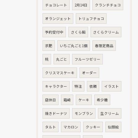
チョコレート
2月14日
クランチチョコ
オランジェット
トリュフチョコ
予約受付中
さくら餡
さくらクリーム
求肥
いちご丸ごと1個
春限定商品
桃
丸ごと
フルーツゼリー
クリスマスケーキ
オーダー
キャラクター
特注
依頼
イラスト
店休日
箱崎
ケーキ
希少糖
焼きドーナツ
モンブラン
生クリーム
タルト
マカロン
クッキー
似顔絵