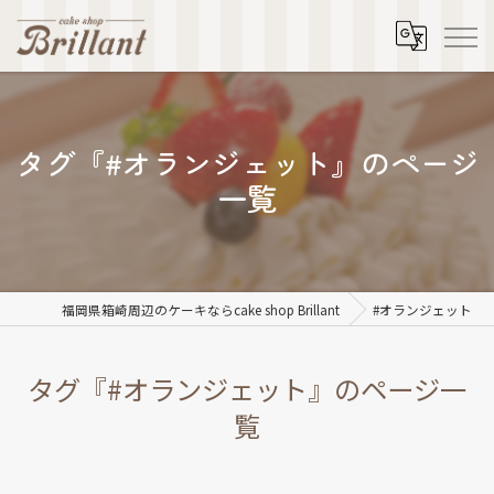
タグ『#オランジェット』のページ
一覧
福岡県箱崎周辺のケーキならcake shop Brillant
#オランジェット
タグ『#オランジェット』のページ一
覧