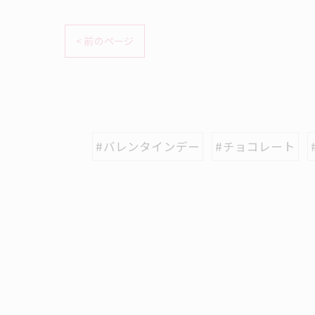
< 前のページ
#バレンタインデー
#チョコレート