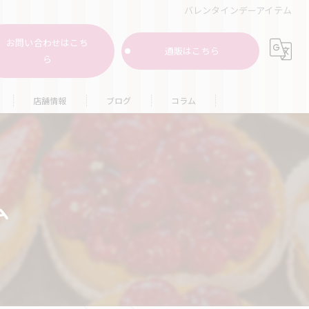
バレンタインデーアイテム
お問い合わせはこち
通販はこちら
ら
店舗情報
ブログ
コラム
キ
ム
ー