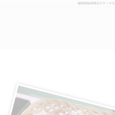
福岡県箱崎周辺のケーキならcake