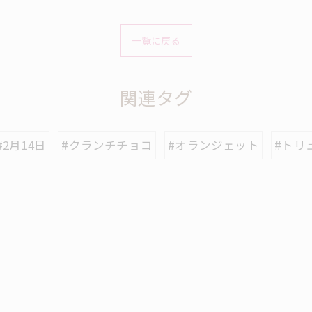
一覧に戻る
関連タグ
#2月14日
#クランチチョコ
#オランジェット
#トリ