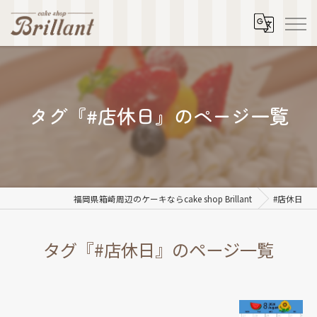
タグ『#店休日』のページ一覧
福岡県箱崎周辺のケーキならcake shop Brillant
#店休日
タグ『#店休日』のページ一覧