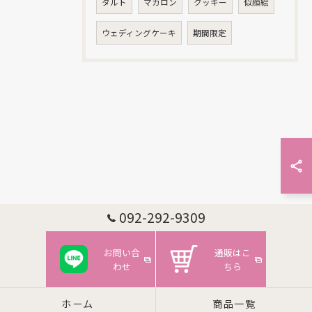
タルト
マカロン
クッキー
似顔絵
ウェディングケーキ
期間限定
092-292-9309
お問い合
通販はこ
わせ
ちら
ホーム
商品一覧