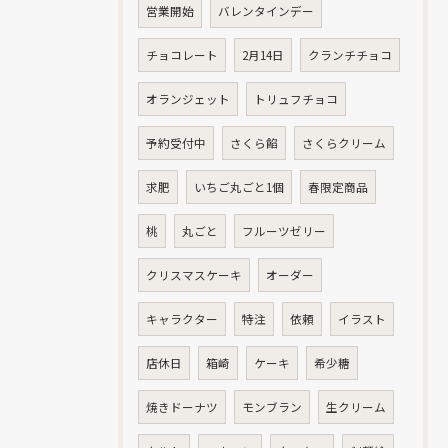
営業開始
バレンタインデー
お問い合わせはこちら
チョコレート
2月14日
クランチチョコ
オランジェット
トリュフチョコ
予約受付中
さくら餡
さくらクリーム
求肥
いちご丸ごと1個
春限定商品
桃
丸ごと
フルーツゼリー
クリスマスケーキ
オーダー
キャラクター
特注
依頼
イラスト
店休日
箱崎
ケーキ
希少糖
焼きドーナツ
モンブラン
生クリーム