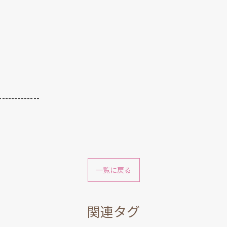
-------------
一覧に戻る
関連タグ