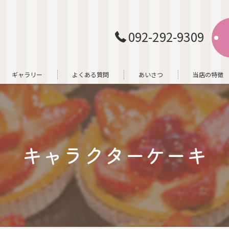
092-292-9309
ギャラリー
よくある質問
あいさつ
当店の特徴
レモンケー
ギフト
キャラクターケーキ
低カロリー
キャラクタ
オーダー