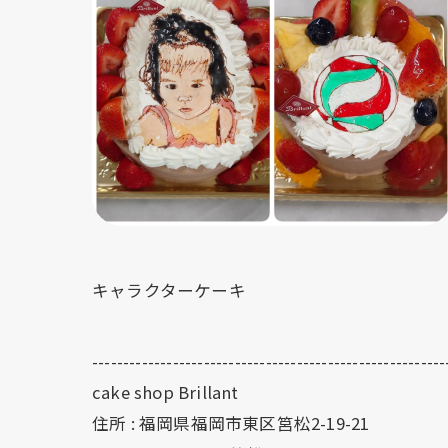
キャラクターケーキ
---------------------------------------------------------
cake shop Brillant
住所 :
福岡県福岡市東区筥松2-19-21