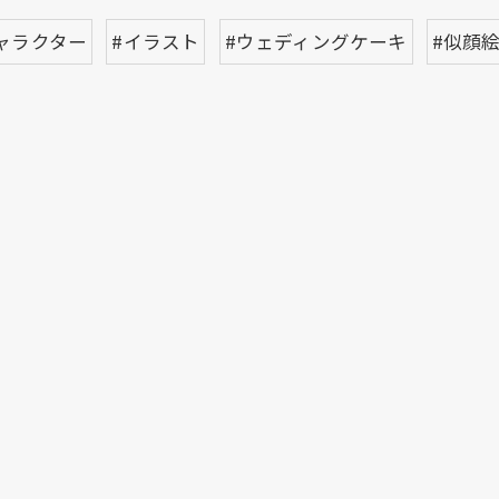
ャラクター
#イラスト
#ウェディングケーキ
#似顔
お問い合わせはこちら
お問い合わせはこちら