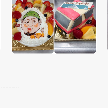
-------------