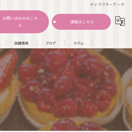
キャラクターケーキ
お問い合わせはこち
通販はこちら
ら
店舗情報
ブログ
コラム
キ
ー