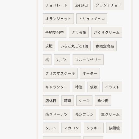
チョコレート
2月14日
クランチチョコ
オランジェット
トリュフチョコ
予約受付中
さくら餡
さくらクリーム
求肥
いちご丸ごと1個
春限定商品
桃
丸ごと
フルーツゼリー
クリスマスケーキ
オーダー
キャラクター
特注
依頼
イラスト
店休日
箱崎
ケーキ
希少糖
焼きドーナツ
モンブラン
生クリーム
タルト
マカロン
クッキー
似顔絵