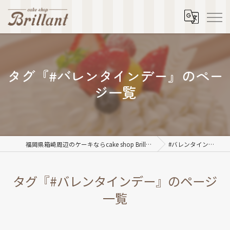
タグ『#バレンタインデー』のペー
ジ一覧
福岡県箱崎周辺のケーキならcake shop Brillant
#バレンタインデー
タグ『#バレンタインデー』のページ
一覧