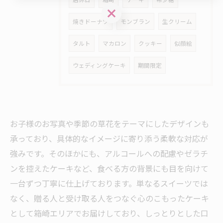
お問い合わせはこちら
焼きドーナツ
モンブラン
生クリーム
タルト
マカロン
クッキー
似顔絵
ウェディングケーキ
期間限定
お子様のお写真や季節の草花をテーマにしたデザインも
承っており、具体的なイメージに寄り添う柔軟な対応が
強みです。そのほかにも、アルコールへの配慮やゼラチ
ンを控えたケーキなど、食べる方の背景にも目を向けて
一台ずつ丁寧に仕上げております。単なるスイーツでは
なく、贈る人と受け取る人をつなぐ心のこもったケーキ
として箱崎エリアでお届けしており、しっとりとした口