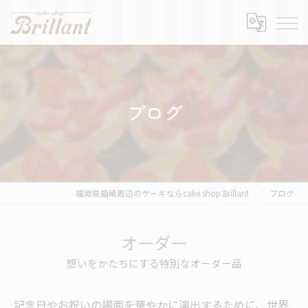
ブログ
福岡県箱崎周辺のケーキならcake shop Brillant
ブログ
オーダー
想いをかたちにする特別なオーダー品
記念日やお祝いの場面を華やかに演出するために、世界