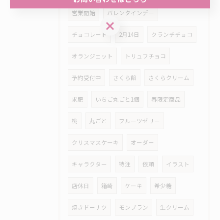
営業開始
バレンタインデー
お問い合わせはこちら
チョコレート
2月14日
クランチチョコ
オランジェット
トリュフチョコ
予約受付中
さくら餡
さくらクリーム
求肥
いちご丸ごと1個
春限定商品
桃
丸ごと
フルーツゼリー
クリスマスケーキ
オーダー
キャラクター
特注
依頼
イラスト
店休日
箱崎
ケーキ
希少糖
焼きドーナツ
モンブラン
生クリーム