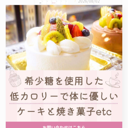
2026/08/02
8月の店休日予定です
2026/07/02
丸ごとピーチ販売開始しました
2026/07/02
ピーチ販売開始しました
タグ
Tags
マンディアン
謹賀新年
1月3日
お問い合わせはこちら