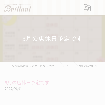
9月の店休日予定です
福岡県箱崎周辺のケーキならcake shop Brillant
ブログ
9月の店休日予定です
9月の店休日予定です
2025/09/01